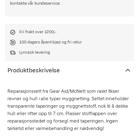
kontakte vår kundeservice.
Fri frakt over 1200,-
100 dagers åpent kjøp og fri retur
Lynrask levering
Produktbeskrivelse
Reparasjonssett fra Gear Aid/McNett som raskt fikser
revner og hull i alle typer myggnetting. Settet inneholder
transparente taperinger og myggnettstoff, nok til å dekke
hull eller rifter opp til 7 cm. Plasser stofflappen over
reparasjonsstedet og forsegl med taperingen. Ingen
tørketid eller varmebehandling er nødvendig!