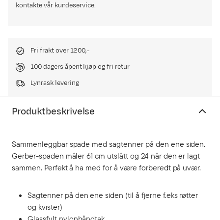
kontakte vår kundeservice.
Fri frakt over 1200,-
100 dagers åpent kjøp og fri retur
Lynrask levering
Produktbeskrivelse
Sammenleggbar spade med sagtenner på den ene siden.
Gerber-spaden måler 61 cm utslått og 24 når den er lagt
sammen. Perfekt å ha med for å være forberedt på uvær.
Sagtenner på den ene siden (til å fjerne f.eks røtter
og kvister)
Glassfylt nylonhåndtak