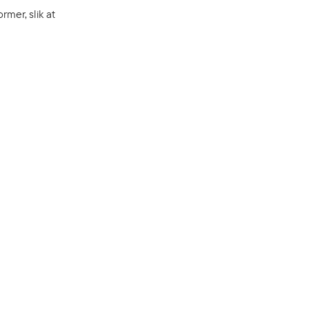
rmer, slik at