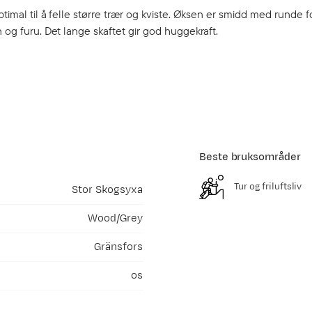
timal til å felle større trær og kviste. Øksen er smidd med runde fo
n og furu. Det lange skaftet gir god huggekraft.
Beste bruksområder
Tur og friluftsliv
Stor Skogsyxa
Wood/Grey
Gränsfors
os