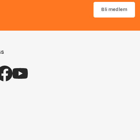
Bli medlem
ss