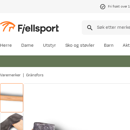
Fri frakt over 
Herre
Dame
Utstyr
Sko og støvler
Barn
Akt
Varemerker
Gränsfors