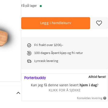
Få på lager
Legg i handlekurv
Fri frakt over 1200,-
100 dagers åpent kjøp og fri retur
Lynrask levering
Alltid først!
Kan jeg få denne varen levert
hjem i dag
?
KLIKK FOR Å SJEKKE
Kontaktløs levering