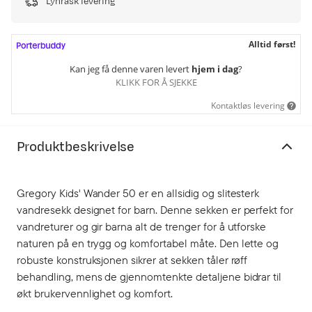
Lynrask levering
Alltid først!
Kan jeg få denne varen levert
hjem i dag
?
KLIKK FOR Å SJEKKE
Kontaktløs levering
Produktbeskrivelse
Gregory Kids' Wander 50 er en allsidig og slitesterk
vandresekk designet for barn. Denne sekken er perfekt for
vandreturer og gir barna alt de trenger for å utforske
naturen på en trygg og komfortabel måte. Den lette og
robuste konstruksjonen sikrer at sekken tåler røff
behandling, mens de gjennomtenkte detaljene bidrar til
økt brukervennlighet og komfort.