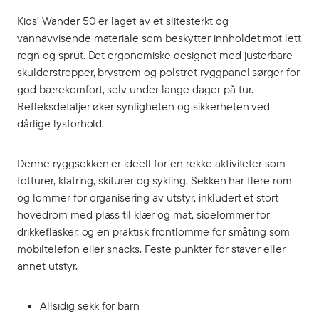
Kids' Wander 50 er laget av et slitesterkt og
vannavvisende materiale som beskytter innholdet mot lett
regn og sprut. Det ergonomiske designet med justerbare
skulderstropper, brystrem og polstret ryggpanel sørger for
god bærekomfort, selv under lange dager på tur.
Refleksdetaljer øker synligheten og sikkerheten ved
dårlige lysforhold.
Denne ryggsekken er ideell for en rekke aktiviteter som
fotturer, klatring, skiturer og sykling. Sekken har flere rom
og lommer for organisering av utstyr, inkludert et stort
hovedrom med plass til klær og mat, sidelommer for
drikkeflasker, og en praktisk frontlomme for småting som
mobiltelefon eller snacks. Feste punkter for staver eller
annet utstyr.
Allsidig sekk for barn