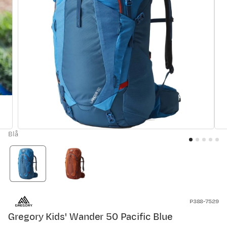
Blå
P388-7529
Gregory Kids' Wander 50 Pacific Blue