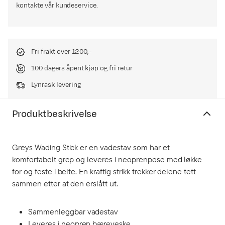
kontakte vår kundeservice.
Fri frakt over 1200,-
100 dagers åpent kjøp og fri retur
Lynrask levering
Produktbeskrivelse
Greys Wading Stick er en vadestav som har et
komfortabelt grep og leveres i neoprenpose med løkke
for og feste i belte. En kraftig strikk trekker delene tett
sammen etter at den erslått ut.
Sammenleggbar vadestav
Leveres i neopren bæreveske