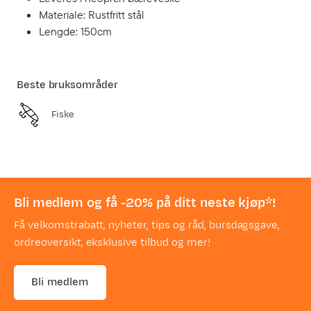
Materiale: Rustfritt stål
Lengde: 150cm
Beste bruksområder
Fiske
Bli medlem og få -20% på ditt neste kjøp*!
Få velkomstrabatt, nyheter, tips og råd, bursdagsgave,
ordreoversikt, eksklusive tilbud og mer!
Bli medlem