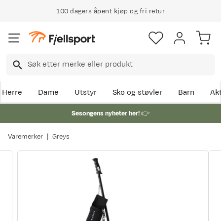
100 dagers åpent kjøp og fri retur
Herre
Dame
Utstyr
Sko og støvler
Barn
Akt
Sesongens nyheter her!
👉
Varemerker
Greys