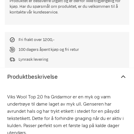
Produktet er dessverre utgått og er derfor ikke tilgjengelig for
kjøp. Har du spørsmål om produktet, er du velkommen til å
kontakte vår kundeservice.
Fri frakt over 1200,-
100 dagers åpent kjøp og fri retur
Lynrask levering
Produktbeskrivelse
Viks Wool Top 2.0 fra Gridarmor er en myk og varm
undertrøye til dame laget av myk ull. Genseren har
avrundet hals og har trykt etikett i stedet for en påsydd
tekstetikett. Dette for å forhindre gnaging når du er aktiv i
kulden. Passer perfekt som et første lag på kalde dager
utendørs.