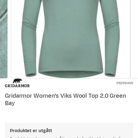
FS259459
Gridarmor Women's Viks Wool Top 2.0 Green
Bay
Produktet er utgått