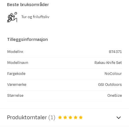
Beste bruksområder
Tur og friluftsliv
Tilleggsinformasjon
Modellnr.
974371
Modellnavn
Rakau Knife Set
Fargekode
NoColour
Varemerke
GSI Outdoors
Størrelse
OneSize
Produktomtaler
(
1
)