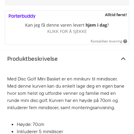
Alltid først!
Kan jeg få denne varen levert
hjem i dag
?
KLIKK FOR Å SJEKKE
Kontaktløs levering
Produktbeskrivelse
Med Disc Golf Mini Basket er en minikurv til minidiscer.
Med denne kurven kan du enkelt lage deg en egen bane
hvor som helst og utfordre venner og familie med en
runde mini disc golf. Kurven har en høyde på 70cm og
inkluderer fem minidiscer, samt monteringsanvisning.
Høyde: 70cm
Inkluderer 5 minidiscer