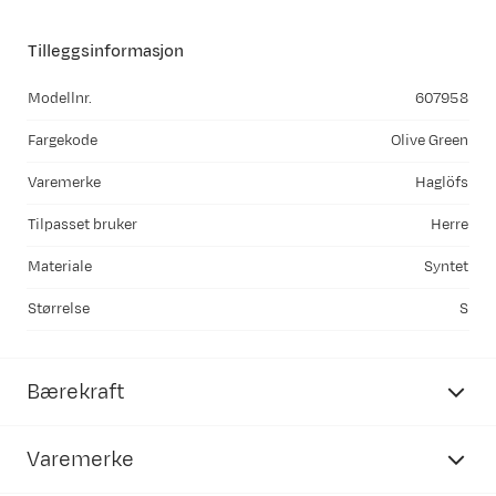
Tilleggsinformasjon
Modellnr.
607958
Fargekode
Olive Green
Varemerke
Haglöfs
Tilpasset bruker
Herre
Materiale
Syntet
Størrelse
S
Bærekraft
Varemerke