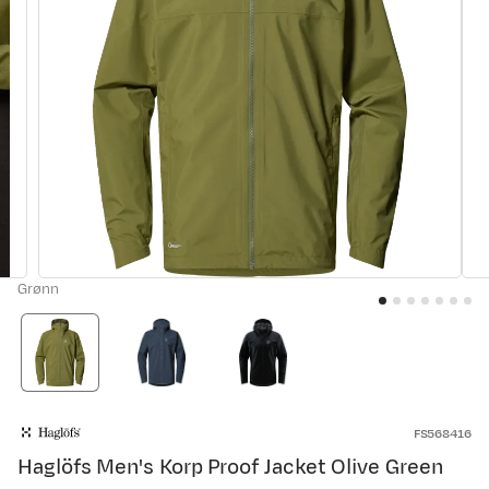
Grønn
FS568416
Haglöfs Men's Korp Proof Jacket Olive Green