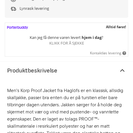
Lynrask levering
Alltid først!
Kan jeg få denne varen levert
hjem i dag
?
KLIKK FOR Å SJEKKE
Kontaktløs levering
Produktbeskrivelse
Men's Korp Proof Jacket fra Haglöfs er en klassisk, allsidig
skalljakke, passer bra enten du er på turstien eller bare
tilbringer dagen utendørs. Jakken sørger for å holde deg
skjermet mot vær og vind med pustende- og vanntette
egenskaper. Den er laget av tolags PROOF™-
skallmateriale i resirkulert polyester og har en matt