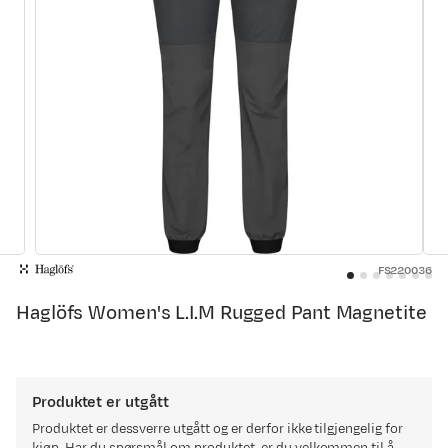
FS220036
Haglöfs Women's L.I.M Rugged Pant Magnetite
Produktet er utgått
Produktet er dessverre utgått og er derfor ikke tilgjengelig for