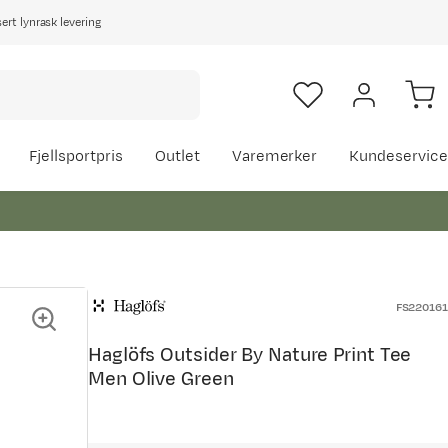
rt lynrask levering
Fjellsportpris
Outlet
Varemerker
Kundeservice
FS220161
Haglöfs Outsider By Nature Print Tee
Men Olive Green