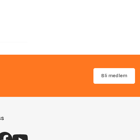
Bli medlem
ss