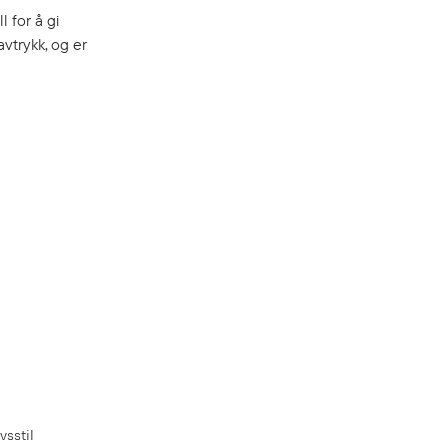
 for å gi
avtrykk, og er
vsstil