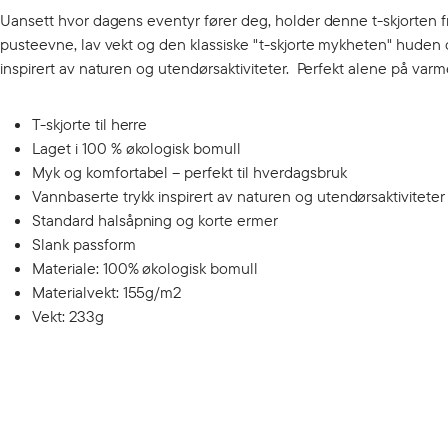
Uansett hvor dagens eventyr fører deg, holder denne t-skjorten f
pusteevne, lav vekt og den klassiske "t-skjorte mykheten" huden di
inspirert av naturen og utendørsaktiviteter. Perfekt alene på varm
T-skjorte til herre
Laget i 100 % økologisk bomull
Myk og komfortabel – perfekt til hverdagsbruk
Vannbaserte trykk inspirert av naturen og utendørsaktiviteter
Standard halsåpning og korte ermer
Slank passform
Materiale: 100% økologisk bomull
Materialvekt: 155g/m2
Vekt: 233g