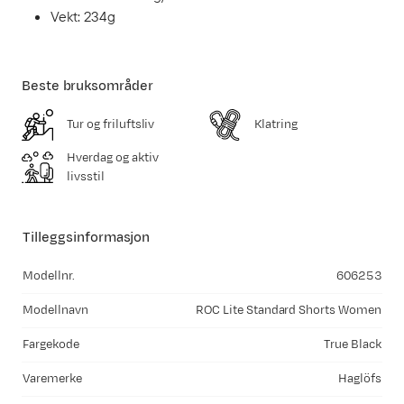
Vekt: 234g
Beste bruksområder
Tur og friluftsliv
Klatring
Hverdag og aktiv
livsstil
Tilleggsinformasjon
Modellnr.
606253
Modellnavn
ROC Lite Standard Shorts Women
Fargekode
True Black
Varemerke
Haglöfs