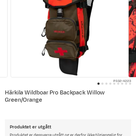
P332-4223
Härkila Wildboar Pro Backpack Willow
Green/Orange
Produktet er utgått
Produktet er dessverre utgått og er derfor ikke tilgjengelig for