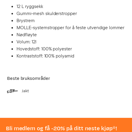
12 L ryggsekk
Gummi-mesh skulderstropper
Brystrem
MOLLE-systemstropper for å feste utvendige lommer
Nødfløyte
Volum: 12l
Hovedstoff: 100% polyester
Kontraststoff: 100% polyamid
Beste bruksområder
Jakt
Bli medlem og få -20% på ditt neste kjøp*!