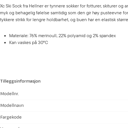
Xc Ski Sock fra Hellner er tynnere sokker for fotturer, skiturer og 
myk og behagelig følelse samtidig som den gir høy pusteevne for
tykkere strikk for lengre holdbarhet, og buen har en elastisk stø
Materiale: 76% merinoull, 22% polyamid og 2% spandex
Kan vaskes på 30ºC
Tilleggsinformasjon
Modellnr.
Modellnavn
Fargekode