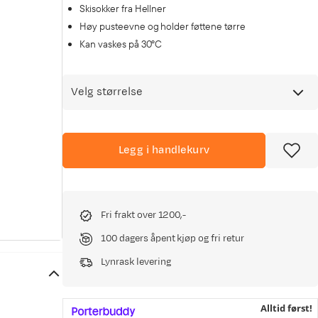
Skisokker fra Hellner
Høy pusteevne og holder føttene tørre
Kan vaskes på 30ºC
Velg størrelse
Legg i handlekurv
Fri frakt over 1200,-
100 dagers åpent kjøp og fri retur
Lynrask levering
Alltid først!