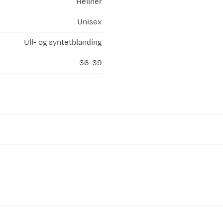
Hellner
Unisex
Ull- og syntetblanding
36-39