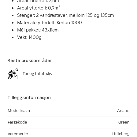
Areal innertelt: 2,6m²
Areal yttertelt: 0,9m²
Stenger: 2 vandrestaver, mellom 125 og 135cm
Materiale yttertelt: Kerlon 1000
Mål pakket: 43x11cm
Vekt: 1400g
Beste bruksområder
Tur og friluftsliv
Tilleggsinformasjon
Modellnavn
Anaris
Fargekode
Green
Varemerke
Hilleberg