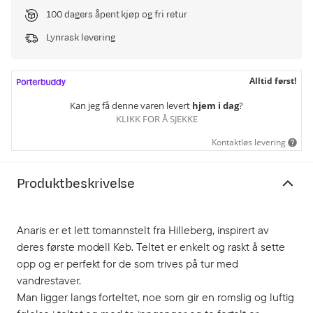
100 dagers åpent kjøp og fri retur
Lynrask levering
Alltid først!
Kan jeg få denne varen levert
hjem i dag
?
KLIKK FOR Å SJEKKE
Kontaktløs levering
Produktbeskrivelse
Anaris er et lett tomannstelt fra Hilleberg, inspirert av
deres første modell Keb. Teltet er enkelt og raskt å sette
opp og er perfekt for de som trives på tur med
vandrestaver.
Man ligger langs forteltet, noe som gir en romslig og luftig