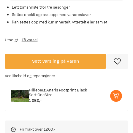
Lett tomannstelt for tre sesonger
Settes eneklt og raskt opp med vandrestaver
Kan settes opp med kun innertelt, yttertelt eller samlet
Utsolgt
Få varsel
Sett varsling på varen
Vedlikehold og reparasjoner
Hilleberg Anaris Footprint Black
Sort
OneSize
1 050,-
price
Fri frakt over 1200,-