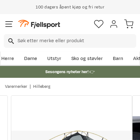
100 dagers åpent kjøp og fri retur
Herre
Dame
Utstyr
Sko og støvler
Barn
Akt
Sesongens nyheter her!
👉
Varemerker
Hilleberg