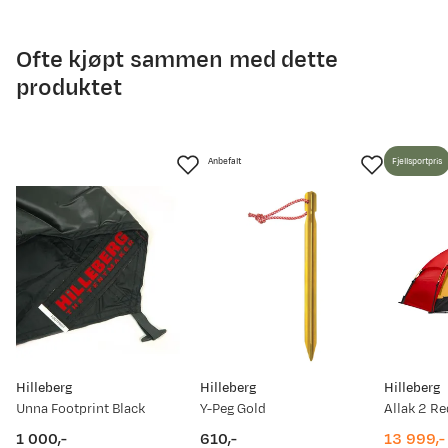
Ofte kjøpt sammen med dette
produktet
Anbefalt
Fjellsportpris
Hilleberg
Hilleberg
Hilleberg
Unna Footprint Black
Y-Peg Gold
Allak 2 Re
1 000,-
610,-
13 999,-