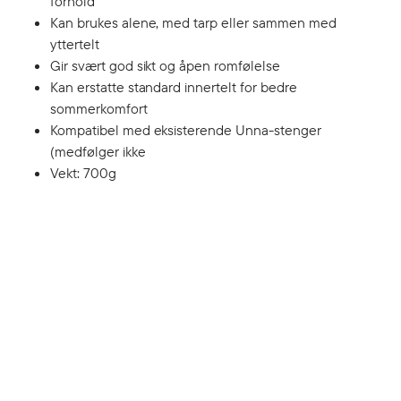
forhold
Kan brukes alene, med tarp eller sammen med
yttertelt
Gir svært god sikt og åpen romfølelse
Kan erstatte standard innertelt for bedre
sommerkomfort
Kompatibel med eksisterende Unna-stenger
(medfølger ikke
Vekt: 700g