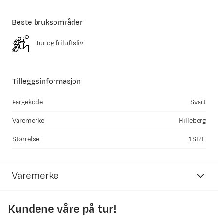
Beste bruksområder
Tur og friluftsliv
Tilleggsinformasjon
Fargekode
Svart
Varemerke
Hilleberg
Størrelse
1SIZE
Varemerke
Kundene våre på tur!