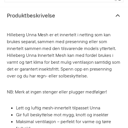
Produktbeskrivelse
Hilleberg Unna Mesh er et innertelt i netting som kan
brukes separat, sammen med presenning eller som
innertelt sammen med den tilsvarende models yttertelt.
Hilleberg Unna Innertelt Mesh kan med fordel brukes i
varmt og tørt klima for best mulig ventilasjon samtidig som
det er garantert insektsfritt. Spenn opp en presenning
over og du har regn- eller solbeskyttelse.
NB: Merk at ingen stenger eller plugger medfølger!
Lett og luftig mesh-innertelt tilpasset Unna
Gir full beskyttelse mot mygg, knott og insekter
Maksimal ventilasjon – perfekt for varme og tørre