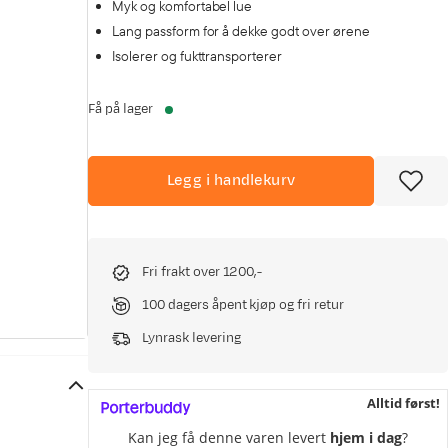
Myk og komfortabel lue
Lang passform for å dekke godt over ørene
Isolerer og fukttransporterer
Få på lager
Legg i handlekurv
Fri frakt over 1200,-
100 dagers åpent kjøp og fri retur
Lynrask levering
Alltid først!
Kan jeg få denne varen levert
hjem i dag
?