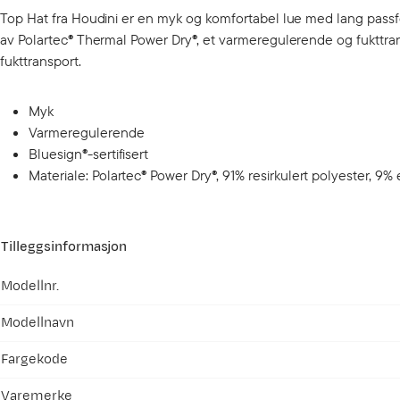
Top Hat fra Houdini er en myk og komfortabel lue med lang passform, 
av Polartec® Thermal Power Dry®, et varmeregulerende og fukttra
fukttransport.
Myk
Varmeregulerende
Bluesign®-sertifisert
Materiale: Polartec® Power Dry®, 91% resirkulert polyester, 9% 
Tilleggsinformasjon
Modellnr.
Modellnavn
Fargekode
Varemerke