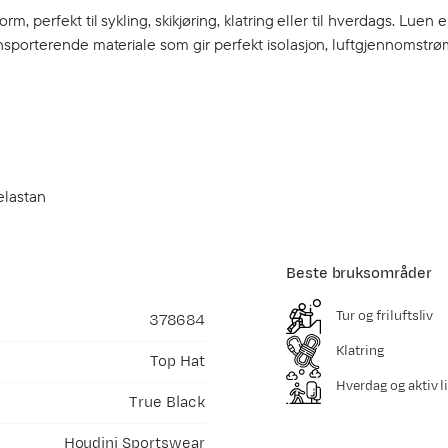
perfekt til sykling, skikjøring, klatring eller til hverdags. Luen e
nsporterende materiale som gir perfekt isolasjon, luftgjennomstr
elastan
Beste bruksområder
Tur og friluftsliv
378684
Klatring
Top Hat
Hverdag og aktiv li
True Black
Houdini Sportswear