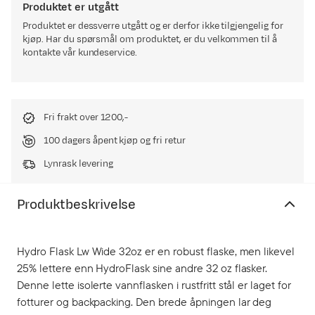
Produktet er utgått
Produktet er dessverre utgått og er derfor ikke tilgjengelig for
kjøp. Har du spørsmål om produktet, er du velkommen til å
kontakte vår kundeservice.
Fri frakt over 1200,-
100 dagers åpent kjøp og fri retur
Lynrask levering
Produktbeskrivelse
Hydro Flask Lw Wide 32oz er en robust flaske, men likevel
25% lettere enn HydroFlask sine andre 32 oz flasker.
Denne lette isolerte vannflasken i rustfritt stål er laget for
fotturer og backpacking. Den brede åpningen lar deg