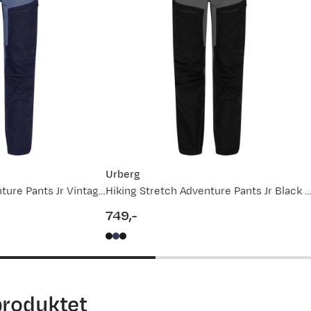
134
140
146
152
158
134/140
134/140
146/152
146/152
158/164
9 år
10 år
11 år
12 år
13 - 14 år
68
71
74
77
80
61.5
63
64.5
66
67.5
Urberg
Hiking Stretch Adventure Pants Jr Vintage Indigo
Hiking Stretch Adventure Pants Jr Black Beauty/pha
72
75
78.5
82
85.5
749,-
price
62
65
68
71
74
produktet
 Det er alltid greit med litt hjelp. For mer detaljert info om h