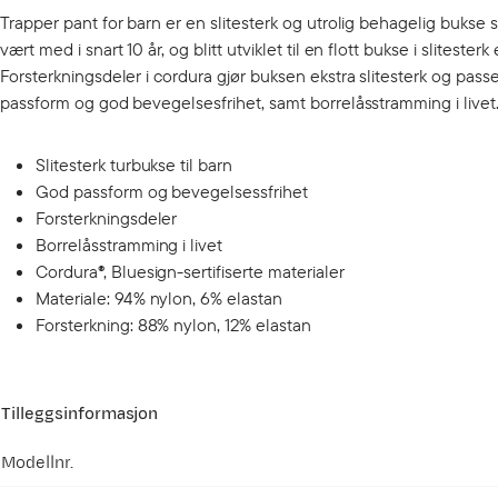
Trapper pant for barn er en slitesterk og utrolig behagelig buk
vært med i snart 10 år, og blitt utviklet til en flott bukse i sliteste
Forsterkningsdeler i cordura gjør buksen ekstra slitesterk og passe
passform og god bevegelsesfrihet, samt borrelåsstramming i livet
Slitesterk turbukse til barn
God passform og bevegelsessfrihet
Forsterkningsdeler
Borrelåsstramming i livet
Cordura®, Bluesign-sertifiserte materialer
Materiale: 94% nylon, 6% elastan
Forsterkning: 88% nylon, 12% elastan
Tilleggsinformasjon
Modellnr.