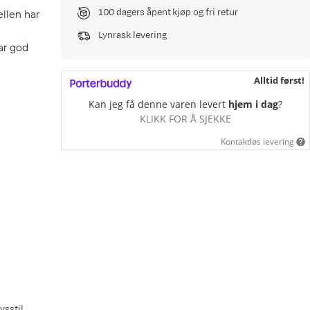
100 dagers åpent kjøp og fri retur
ellen har
Lynrask levering
har god
Alltid først!
Kan jeg få denne varen levert
hjem i dag
?
KLIKK FOR Å SJEKKE
Kontaktløs levering
vsstil