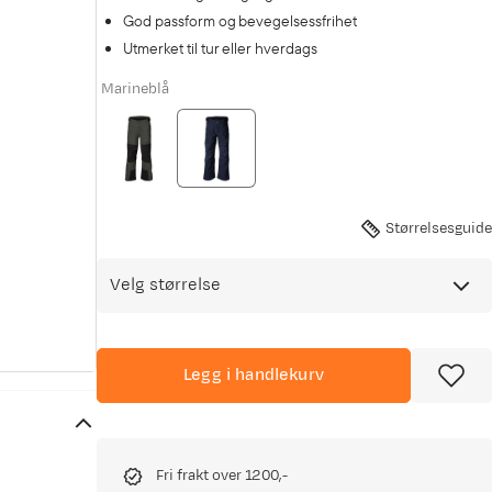
God passform og bevegelsessfrihet
Utmerket til tur eller hverdags
Marineblå
Størrelsesguide
Velg størrelse
Legg i handlekurv
Fri frakt over 1200,-