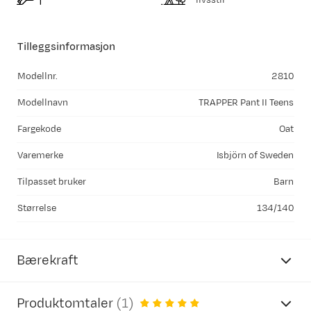
Tilleggsinformasjon
Modellnr.
2810
Modellnavn
TRAPPER Pant II Teens
Fargekode
Oat
Varemerke
Isbjörn of Sweden
Tilpasset bruker
Barn
Størrelse
134/140
Bærekraft
Produktomtaler
(
1
)