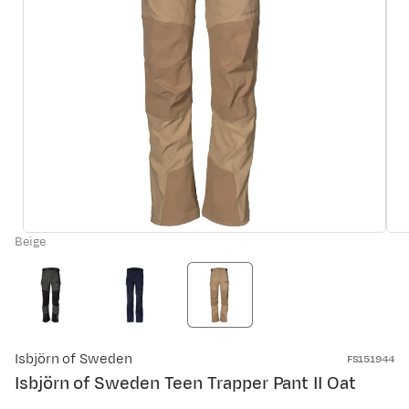
Beige
Isbjörn of Sweden
FS151944
Isbjörn of Sweden Teen Trapper Pant II Oat