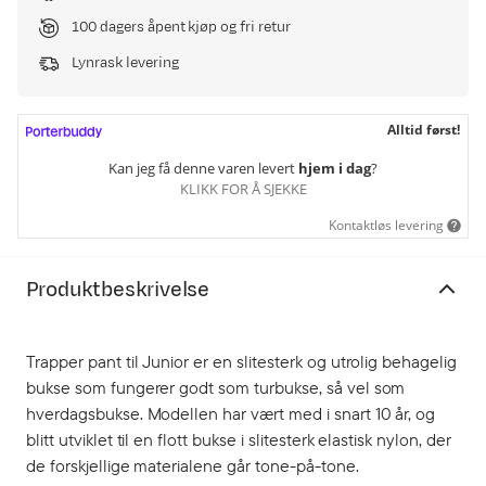
100 dagers åpent kjøp og fri retur
Lynrask levering
Alltid først!
Kan jeg få denne varen levert
hjem i dag
?
KLIKK FOR Å SJEKKE
Kontaktløs levering
Produktbeskrivelse
Trapper pant til Junior er en slitesterk og utrolig behagelig
bukse som fungerer godt som turbukse, så vel som
hverdagsbukse. Modellen har vært med i snart 10 år, og
blitt utviklet til en flott bukse i slitesterk elastisk nylon, der
de forskjellige materialene går tone-på-tone.