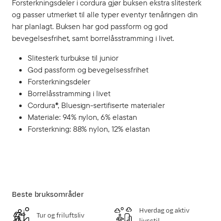
Forsterkningsdeler i cordura gjør buksen ekstra slitesterk
og passer utmerket til alle typer eventyr tenåringen din
har planlagt. Buksen har god passform og god
bevegelsesfrihet, samt borrelåsstramming i livet.
Slitesterk turbukse til junior
God passform og bevegelsessfrihet
Forsterkningsdeler
Borrelåsstramming i livet
Cordura®, Bluesign-sertifiserte materialer
Materiale: 94% nylon, 6% elastan
Forsterkning: 88% nylon, 12% elastan
Beste bruksområder
Hverdag og aktiv
Tur og friluftsliv
livsstil