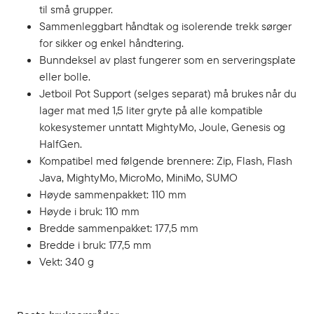
til små grupper.
Sammenleggbart håndtak og isolerende trekk sørger
for sikker og enkel håndtering.
Bunndeksel av plast fungerer som en serveringsplate
eller bolle.
Jetboil Pot Support (selges separat) må brukes når du
lager mat med 1,5 liter gryte på alle kompatible
kokesystemer unntatt MightyMo, Joule, Genesis og
HalfGen.
Kompatibel med følgende brennere: Zip, Flash, Flash
Java, MightyMo, MicroMo, MiniMo, SUMO
Høyde sammenpakket: 110 mm
Høyde i bruk: 110 mm
Bredde sammenpakket: 177,5 mm
Bredde i bruk: 177,5 mm
Vekt: 340 g