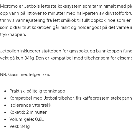
Micromo er Jetboils letteste kokesystem som tar minimalt med plass
opp vann på litt over to minutter med halvparten av drivstofforbru
trinnvis varmejustering fra lett småkok til fullt oppkok, noe som er
som bidrar til at koketiden går raskt og holder godt på det varme 
trykknappen.
Jetboilen inkluderer støtteben for gassboks, og bunnkoppen fung
vekt på kun 341g. Den er kompatibel med tilbehør som for eksemp
NB: Gass medfølger ikke.
Praktisk, pålitelig tennknapp
Kompatibel med Jetboil tilbehør, fks kaffepressem stekepan
Isolerende yttertrekk
Koketid: 2 minutter
Volum kjele: 0,8L
Vekt: 341g