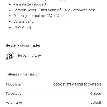
Kjelestøtte inkludert
Forbruk: koker 12 liter vann på 100g Jetpower-gass
Dimensjoner pakket: 12,7 x 14 cm
Volum: ca 1L
Vekt: 415 g
Beste bruksområder
Tur og friluftsliv
Tilleggsinformasjon
Modellnavn
COOK SYSTEM MINIMO CARBON
Fargekode
Carbon
Varemerke
Jetboil