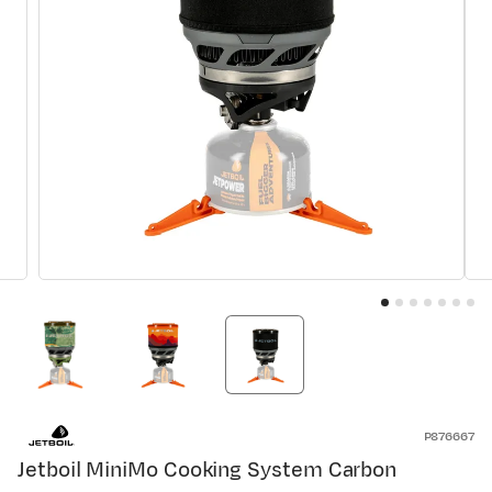
P876667
Jetboil MiniMo Cooking System Carbon