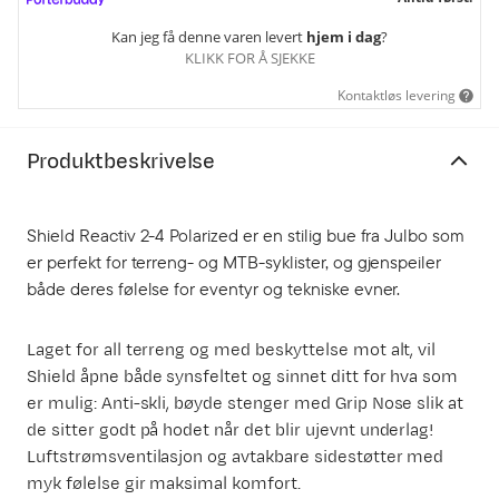
Kan jeg få denne varen levert
hjem i dag
?
KLIKK FOR Å SJEKKE
Kontaktløs levering
Produktbeskrivelse
Shield Reactiv 2-4 Polarized er en stilig bue fra Julbo som
er perfekt for terreng- og MTB-syklister, og gjenspeiler
både deres følelse for eventyr og tekniske evner.
Laget for all terreng og med beskyttelse mot alt, vil
Shield åpne både synsfeltet og sinnet ditt for hva som
er mulig: Anti-skli, bøyde stenger med Grip Nose slik at
de sitter godt på hodet når det blir ujevnt underlag!
Luftstrømsventilasjon og avtakbare sidestøtter med
myk følelse gir maksimal komfort.