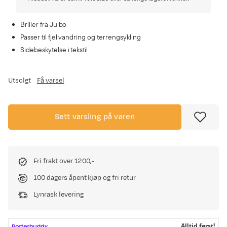
Briller fra Julbo
Passer til fjellvandring og terrengsykling
Sidebeskytelse i tekstil
Utsolgt
Få varsel
Sett varsling på varen
Fri frakt over 1200,-
100 dagers åpent kjøp og fri retur
Lynrask levering
Alltid først!