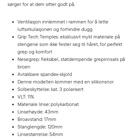
sørger for at dem sitter godt på.
Ventilasjon innlemmet i rammen for å lette
luftsirkulasjonen og forhindre dugg
Grip Tech Temples: eksklusivt mykt materiale på
stengene som ikke fester seg til håret, for perfekt
grep og komfort
Nesegrep: fleksibel, støtdempende grepinnsats på
broen
Avtakbare spandex-skjold
Denne modellen kommer med en silikonsnor
Solbeskyttelse: kat. 3 polarisert
VLT: 11%
Materiale linse: polykarbonat
Linsehøyde: 43mm
Broavstand: 17mm
Stanglengde: 120mm
Linsestørrelse: 54mm