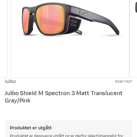
Julbo
P215-7427
Julbo Shield M Spectron 3 Matt Translucent
Gray/Pink
Produktet er utgått
Produktet er dessverre utgått og er derfor ikke tilgjengelig for