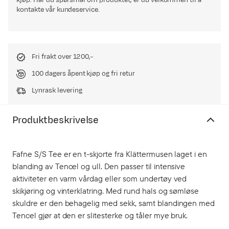
kjøp. Har du spørsmål om produktet, er du velkommen til å
kontakte vår kundeservice.
Fri frakt over 1200,-
100 dagers åpent kjøp og fri retur
Lynrask levering
Produktbeskrivelse
Fafne S/S Tee er en t-skjorte fra Klättermusen laget i en
blanding av Tencel og ull. Den passer til intensive
aktiviteter en varm vårdag eller som undertøy ved
skikjøring og vinterklatring. Med rund hals og sømløse
skuldre er den behagelig med sekk, samt blandingen med
Tencel gjør at den er slitesterke og tåler mye bruk.