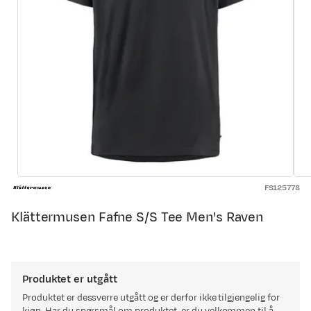
FS125778
Klättermusen Fafne S/S Tee Men's Raven
Produktet er utgått
Produktet er dessverre utgått og er derfor ikke tilgjengelig for