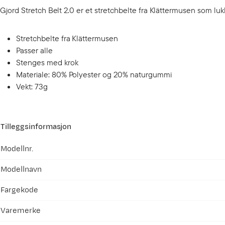
Gjord Stretch Belt 2.0 er et stretchbelte fra Klättermusen som luk
Stretchbelte fra Klättermusen
Passer alle
Stenges med krok
Materiale: 80% Polyester og 20% naturgummi
Vekt: 73g
Tilleggsinformasjon
Modellnr.
Modellnavn
Fargekode
Varemerke