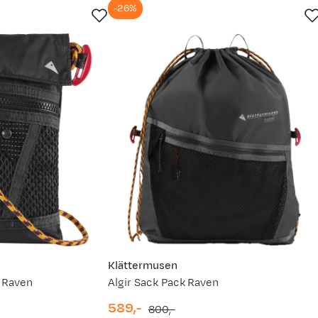
-26%
Klättermusen
t Raven
Algir Sack Pack Raven
589,-
800,-