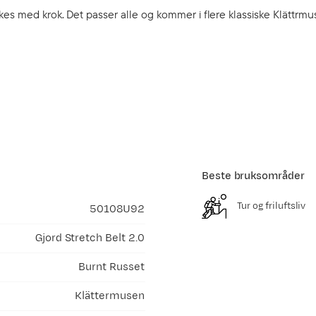
kes med krok. Det passer alle og kommer i flere klassiske Klättrmu
Beste bruksområder
Tur og friluftsliv
50108U92
Gjord Stretch Belt 2.0
Burnt Russet
Klättermusen