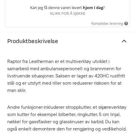
Kan jeg få denne varen levert
hjem i dag
?
KLIKK FOR Å SJEKKE
Kontaktløs levering
Produktbeskrivelse
Raptor fra Leatherman er et multiverktøy utviklet i
samarbeid med ambulansepersonell og brannmenn for
livstruende situasjoner. Saksen er laget av 420HC rustfritt
stål og er utstyrt med riller som reduserer risikoen for at
man sklir.
Andre funksjoner inkluderer stroppkutter, et skjæreverktøy
som kutter for eksempel bilbelter, ringkutter, 5 cm linjal,
nøkkel for gassflasker og glassknuser av karbid. Du kan
også enkelt demontere den for rengjøring og vedlikehold.