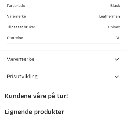
Fargekode
Black
Varemerke
Leatherman
Tilpasset bruker
Unisex
Størrelse
BL
Varemerke
Prisutvikling
Kundene våre på tur!
2500
Lignende produkter
2000