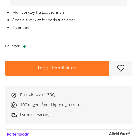
Multiverktøy fra Leatherman
Spesielt utviklet for nødsituasjoner
6 verktøy
På lager
Legg i handlekurv
Fri frakt over 1200,-
100 dagers åpent kjøp og fri retur
Lynrask levering
Alltid først!