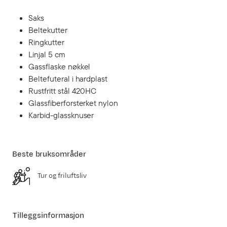
Saks
Beltekutter
Ringkutter
Linjal 5 cm
Gassflaske nøkkel
Beltefuteral i hardplast
Rustfritt stål 420HC
Glassfiberforsterket nylon
Karbid-glassknuser
Beste bruksområder
Tur og friluftsliv
Tilleggsinformasjon