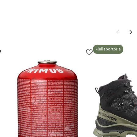
Fjellsportpris