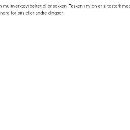
multiverktøyi beltet eller sekken. Tasken i nylon er slitesterk me
re for bits eller andre dingser.