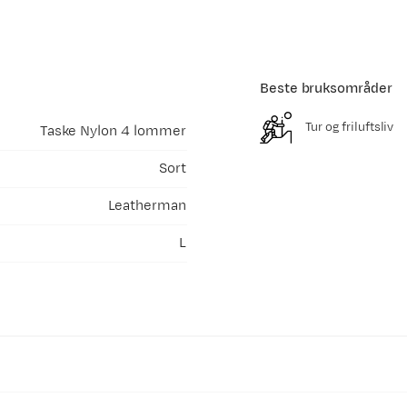
Beste bruksområder
Tur og friluftsliv
Taske Nylon 4 lommer
Sort
Leatherman
L