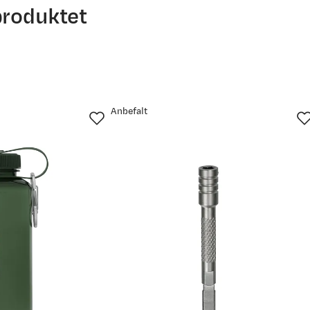
produktet
Anbefalt