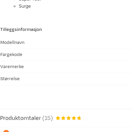
Surge
Tilleggsinformasjon
Modellnavn
Fargekode
Varemerke
Størrelse
Produktomtaler
(
15
)