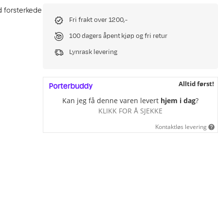
d forsterkede
Fri frakt over 1200,-
100 dagers åpent kjøp og fri retur
Lynrask levering
Alltid først!
Kan jeg få denne varen levert
hjem i dag
?
KLIKK FOR Å SJEKKE
Kontaktløs levering