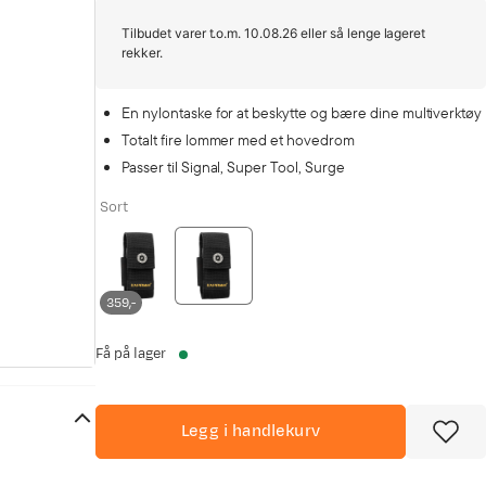
Tilbudet varer t.o.m. 10.08.26 eller så lenge lageret
rekker.
En nylontaske for at beskytte og bære dine multiverktøy
Totalt fire lommer med et hovedrom
Passer til Signal, Super Tool, Surge
Sort
359,-
Få på lager
Legg i handlekurv