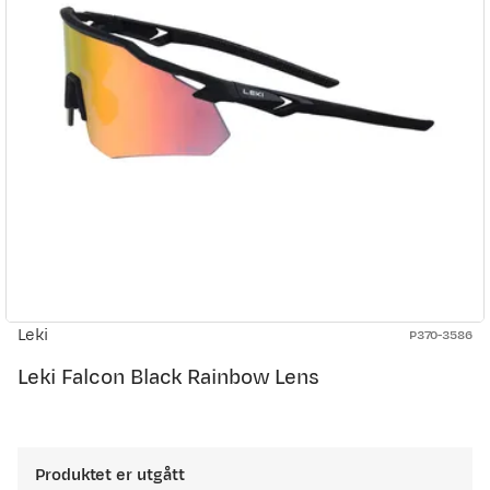
Leki
P370-3586
Leki Falcon Black Rainbow Lens
Produktet er utgått