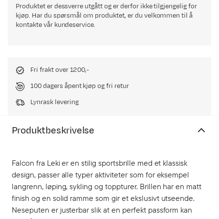
Produktet er dessverre utgått og er derfor ikke tilgjengelig for
kjøp. Har du spørsmål om produktet, er du velkommen til å
kontakte vår kundeservice.
Fri frakt over 1200,-
100 dagers åpent kjøp og fri retur
Lynrask levering
Produktbeskrivelse
Falcon fra Leki er en stilig sportsbrille med et klassisk
design, passer alle typer aktiviteter som for eksempel
langrenn, løping, sykling og toppturer. Brillen har en matt
finish og en solid ramme som gir et ekslusivt utseende.
Neseputen er justerbar slik at en perfekt passform kan