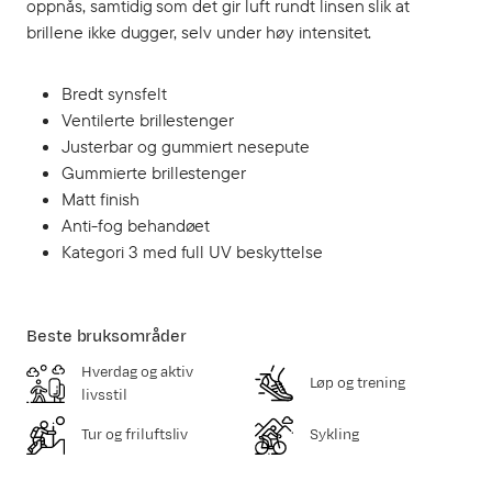
oppnås, samtidig som det gir luft rundt linsen slik at
brillene ikke dugger, selv under høy intensitet.
Bredt synsfelt
Ventilerte brillestenger
Justerbar og gummiert nesepute
Gummierte brillestenger
Matt finish
Anti-fog behandøet
Kategori 3 med full UV beskyttelse
Beste bruksområder
Hverdag og aktiv
Løp og trening
livsstil
Tur og friluftsliv
Sykling