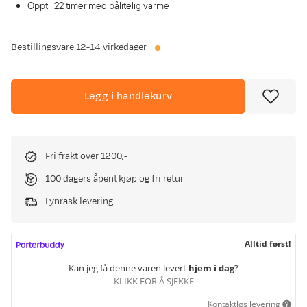
Opptil 22 timer med pålitelig varme
Bestillingsvare
12-14 virkedager
Legg i handlekurv
Fri frakt over 1200,-
100 dagers åpent kjøp og fri retur
Lynrask levering
Alltid først!
Kan jeg få denne varen levert
hjem i dag
?
KLIKK FOR Å SJEKKE
Kontaktløs levering