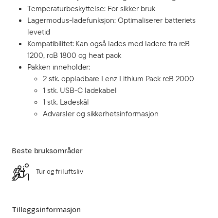
Temperaturbeskyttelse: For sikker bruk
Lagermodus-ladefunksjon: Optimaliserer batteriets
levetid
Kompatibilitet: Kan også lades med ladere fra rcB
1200, rcB 1800 og heat pack
Pakken inneholder:
2 stk. oppladbare Lenz Lithium Pack rcB 2000
1 stk. USB-C ladekabel
1 stk. Ladeskål
Advarsler og sikkerhetsinformasjon
Beste bruksområder
Tur og friluftsliv
Tilleggsinformasjon