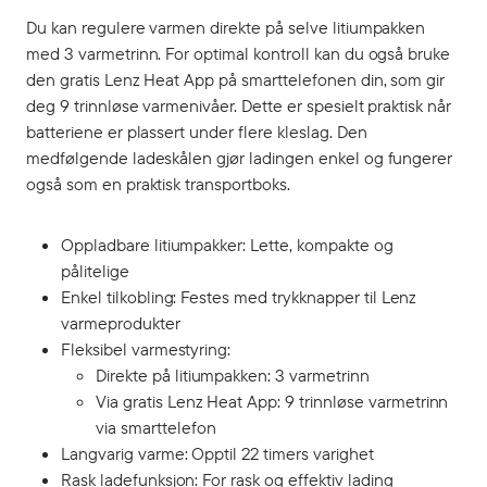
Du kan regulere varmen direkte på selve litiumpakken
med 3 varmetrinn. For optimal kontroll kan du også bruke
den gratis Lenz Heat App på smarttelefonen din, som gir
deg 9 trinnløse varmenivåer. Dette er spesielt praktisk når
batteriene er plassert under flere kleslag. Den
medfølgende ladeskålen gjør ladingen enkel og fungerer
også som en praktisk transportboks.
Oppladbare litiumpakker: Lette, kompakte og
pålitelige
Enkel tilkobling: Festes med trykknapper til Lenz
varmeprodukter
Fleksibel varmestyring:
Direkte på litiumpakken: 3 varmetrinn
Via gratis Lenz Heat App: 9 trinnløse varmetrinn
via smarttelefon
Langvarig varme: Opptil 22 timers varighet
Rask ladefunksjon: For rask og effektiv lading