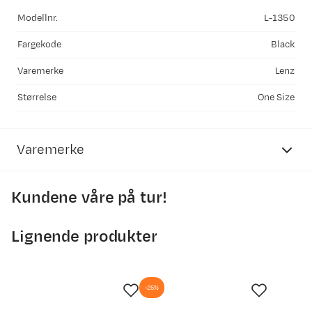
Modellnr.
L-1350
Fargekode
Black
Varemerke
Lenz
Størrelse
One Size
Varemerke
Kundene våre på tur!
Lignende produkter
-25%