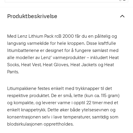
Produktbeskrivelse
Med Lenz Lithium Pack rcB 2000 får du en pålitelig og
langvarig varmekilde for hele kroppen. Disse kraftfulle
litiumbatteriene er designet for å fungere sømløst med
alle modeller av Lenz' varmeprodukter – inkludert Heat
Socks, Heat Vest, Heat Gloves, Heat Jackets og Heat
Pants.
Litiumpakkene festes enkelt med trykknapper til det
respektive produktet. De er små, lette (kun ca. 115 gram)
og kompakte, og leverer varme i opptil 22 timer med et
enkelt knappetrykk. Dette øker både ytelsesevnen og
konsentrasjonen selv i lave temperaturer, samtidig som
blodsirkulasjonen opprettholdes.