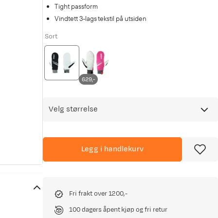
Tight passform
Vindtett 3-lags tekstil på utsiden
Sort
629,-
Velg størrelse
Legg i handlekurv
Fri frakt over 1200,-
100 dagers åpent kjøp og fri retur