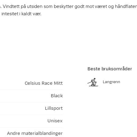
m. Vindtett på utsiden som beskytter godt mot været og håndflaten
intesitet i kaldt vær.
Beste bruksområder
Langrenn
Celsius Race Mitt
Black
Lillsport
Unisex
Andre materialblandinger