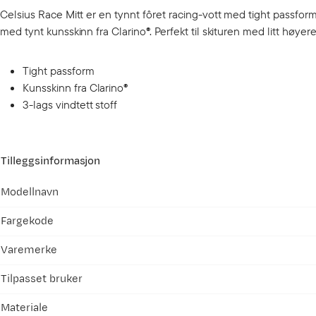
Celsius Race Mitt er en tynnt fôret racing-vott med tight passfor
med tynt kunsskinn fra Clarino®. Perfekt til skituren med litt høyere 
Tight passform
Kunsskinn fra Clarino®
3-lags vindtett stoff
Tilleggsinformasjon
Modellnavn
Fargekode
Varemerke
Tilpasset bruker
Materiale