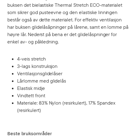
buksen det bielastiske Thermal Stretch ECO-materialet
som sikrer god pusteevne og den elastiske linningen
består også av dette materialet. For effektiv ventilasjon
har buksen glidelåsåpninger på lårene, samt en lomme på
høyre lår. Nederst på bena er det glidelåspninger for
enkel av- og påkledning.
4-veis stretch
3-lags konstruksjon
Ventilasjonsglidelåser
Lårlomme med glidelås
Elastisk midje
Vindtett front
Materiale: 83% Nylon (resirkulert), 17% Spandex
(resirkulert)
Beste bruksområder