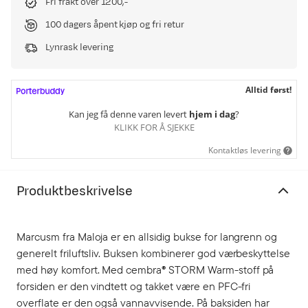
Fri frakt over 1200,-
100 dagers åpent kjøp og fri retur
Lynrask levering
Alltid først!
Kan jeg få denne varen levert
hjem i dag
?
KLIKK FOR Å SJEKKE
Kontaktløs levering
Produktbeskrivelse
Marcusm fra Maloja er en allsidig bukse for langrenn og
generelt friluftsliv. Buksen kombinerer god værbeskyttelse
med høy komfort. Med cembra® STORM Warm-stoff på
forsiden er den vindtett og takket være en PFC-fri
overflate er den også vannavvisende. På baksiden har