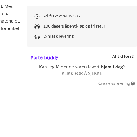
rt. Med
en har
Fri frakt over 1200,-
aterialet.
100 dagers åpent kjøp og fri retur
 for enkel
Lynrask levering
Alltid først!
Kan jeg få denne varen levert
hjem i dag
?
KLIKK FOR Å SJEKKE
Kontaktløs levering