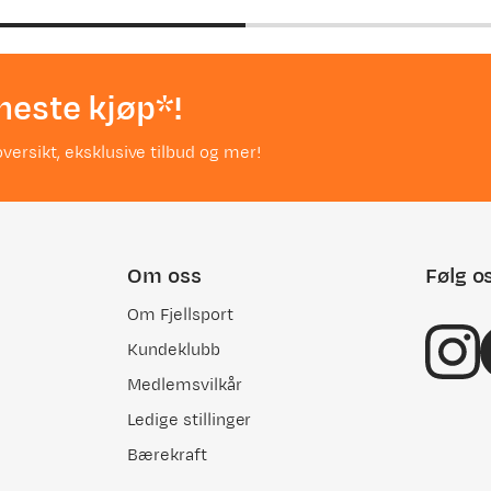
price
price
neste kjøp*!
versikt, eksklusive tilbud og mer!
Om oss
Følg o
Om Fjellsport
Kundeklubb
Medlemsvilkår
Ledige stillinger
Bærekraft