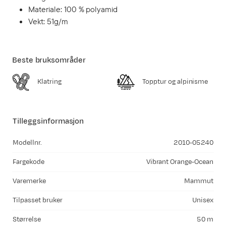
Materiale: 100 % polyamid
Vekt: 51g/m
Beste bruksområder
Klatring
Topptur og alpinisme
Tilleggsinformasjon
Modellnr.
2010-05240
Fargekode
Vibrant Orange-Ocean
Varemerke
Mammut
Tilpasset bruker
Unisex
Størrelse
50 m