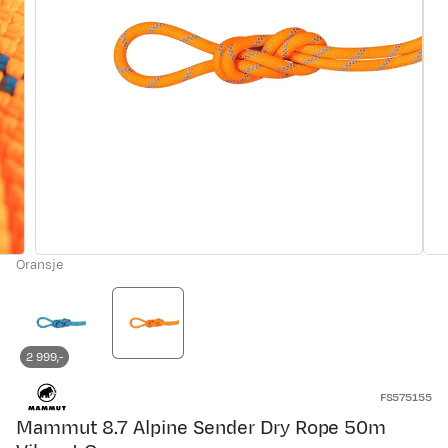
Oransje
2 999,-
FS575155
Mammut 8.7 Alpine Sender Dry Rope 50m