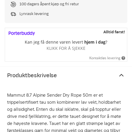
100 dagers åpent kjøp og fri retur
Lynrask levering
Alltid først!
Kan jeg få denne varen levert
hjem i dag
?
KLIKK FOR Å SJEKKE
Kontaktløs levering
Produktbeskrivelse
Mammut 8.7 Alpine Sender Dry Rope 50m er et
trippelsertifisert tau som kombinerer lav vekt, holdbarhet
og allsidighet. Enten du skal isklatre, skal på topptur eller
drive med fjellklatring, er dette tauet designet for å møte
de høyeste kravene. Tauet har en glatt strømpe laget av
førsteklasses garn for minimal vekt og diameter, og tilbyr