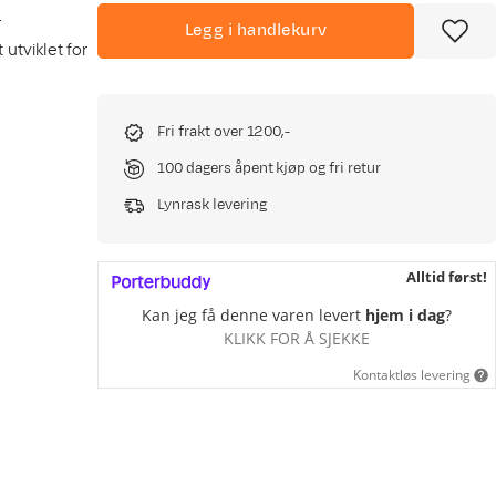
r
Legg i handlekurv
utviklet for
Fri frakt over 1200,-
100 dagers åpent kjøp og fri retur
Lynrask levering
Alltid først!
Kan jeg få denne varen levert
hjem i dag
?
KLIKK FOR Å SJEKKE
Kontaktløs levering