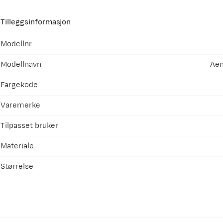
Tilleggsinformasjon
Modellnr.
Modellnavn
Aen
Fargekode
Varemerke
Tilpasset bruker
Materiale
Størrelse