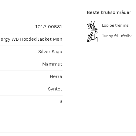
Beste bruksområder
Løp og trening
1012-00581
Tur og friluftsliv
ergy WB Hooded Jacket Men
Silver Sage
Mammut
Herre
Syntet
S