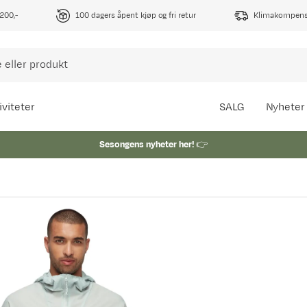
1200,-
100 dagers åpent kjøp og fri retur
Klimakompense
iviteter
SALG
Nyheter
Sesongens nyheter her!
👉