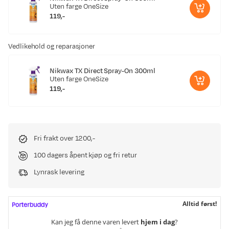
Uten farge
OneSize
119,-
price
Vedlikehold og reparasjoner
Nikwax TX Direct Spray-On 300ml
Uten farge
OneSize
119,-
price
Fri frakt over 1200,-
100 dagers åpent kjøp og fri retur
Lynrask levering
Alltid først!
Kan jeg få denne varen levert
hjem i dag
?