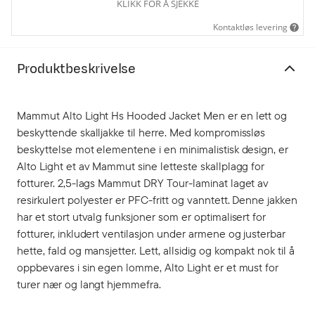
KLIKK FOR Å SJEKKE
Kontaktløs levering
Produktbeskrivelse
Mammut Alto Light Hs Hooded Jacket Men er en lett og
beskyttende skalljakke til herre. Med kompromissløs
beskyttelse mot elementene i en minimalistisk design, er
Alto Light et av Mammut sine letteste skallplagg for
fotturer. 2,5-lags Mammut DRY Tour-laminat laget av
resirkulert polyester er PFC-fritt og vanntett. Denne jakken
har et stort utvalg funksjoner som er optimalisert for
fotturer, inkludert ventilasjon under armene og justerbar
hette, fald og mansjetter. Lett, allsidig og kompakt nok til å
oppbevares i sin egen lomme, Alto Light er et must for
turer nær og langt hjemmefra.