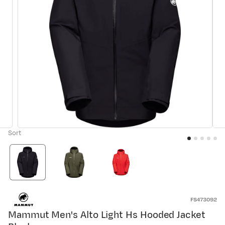
Sort
FS473092
Mammut Men's Alto Light Hs Hooded Jacket