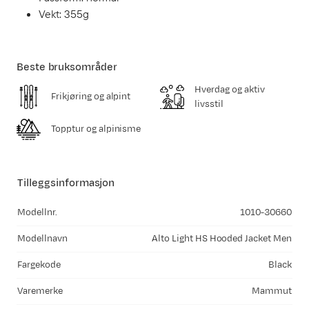
Vekt: 355g
Beste bruksområder
Hverdag og aktiv
Frikjøring og alpint
livsstil
Topptur og alpinisme
Tilleggsinformasjon
Modellnr.
1010-30660
Modellnavn
Alto Light HS Hooded Jacket Men
Fargekode
Black
Varemerke
Mammut