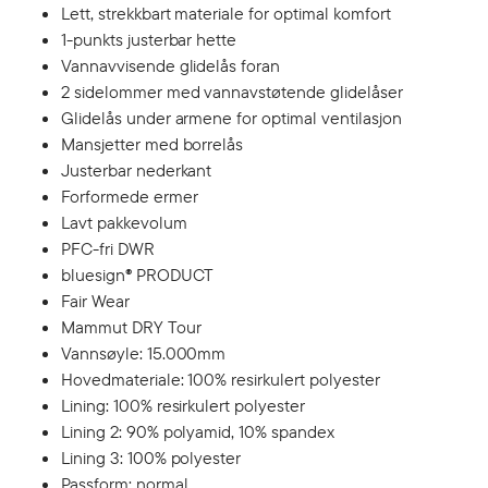
Lett, strekkbart materiale for optimal komfort
1-punkts justerbar hette
Vannavvisende glidelås foran
2 sidelommer med vannavstøtende glidelåser
Glidelås under armene for optimal ventilasjon
Mansjetter med borrelås
Justerbar nederkant
Forformede ermer
Lavt pakkevolum
PFC-fri DWR
bluesign® PRODUCT
Fair Wear
Mammut DRY Tour
Vannsøyle: 15.000mm
Hovedmateriale: 100% resirkulert polyester
Lining: 100% resirkulert polyester
Lining 2: 90% polyamid, 10% spandex
Lining 3: 100% polyester
Passform: normal