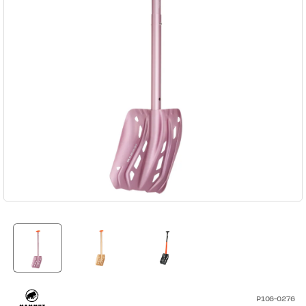
P106-0276