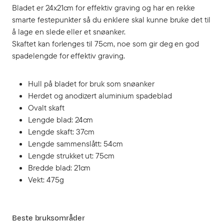
Bladet er 24x21cm for effektiv graving og har en rekke
smarte festepunkter så du enklere skal kunne bruke det til
å lage en slede eller et snøanker.
Skaftet kan forlenges til 75cm, noe som gir deg en god
spadelengde for effektiv graving.
Hull på bladet for bruk som snøanker
Herdet og anodizert aluminium spadeblad
Ovalt skaft
Lengde blad: 24cm
Lengde skaft: 37cm
Lengde sammenslått: 54cm
Lengde strukket ut: 75cm
Bredde blad: 21cm
Vekt: 475g
Beste bruksområder