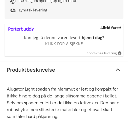
100 dagers åpent kjøp og fri retur
Lynrask levering
Alltid først!
Kan jeg få denne varen levert
hjem i dag
?
KLIKK FOR Å SJEKKE
Kontaktløs levering
Produktbeskrivelse
Alugator Light spaden fra Mammut er lett og kompakt for
å ikke hindre deg på de lange slitsomme dagene i fjellet.
Selv om spaden er lett er det ikke en lettvekter. Den har et
robust ytre med slitesterke materialer og et ovalt skaft
som tåler hard påkjenning.