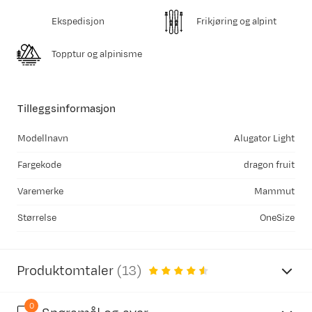
Ekspedisjon
Frikjøring og alpint
Topptur og alpinisme
Tilleggsinformasjon
Modellnavn
Alugator Light
Fargekode
dragon fruit
Varemerke
Mammut
Størrelse
OneSize
Produktomtaler
(
13
)
0