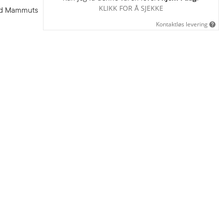
KLIKK FOR Å SJEKKE
med Mammuts
Kontaktløs levering