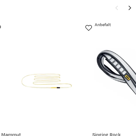
Anbefalt
Mammut
Singing Rock