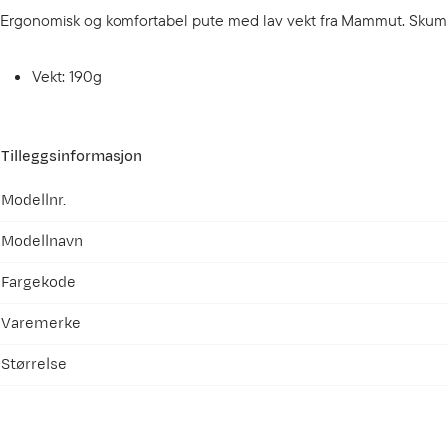
Ergonomisk og komfortabel pute med lav vekt fra Mammut. Skum i
Vekt: 190g
Tilleggsinformasjon
Modellnr.
Modellnavn
Fargekode
Varemerke
Størrelse