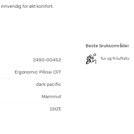
nnvendig for økt komfort.
Beste bruksområder
Tur og friluftsliv
2490-00452
Ergonomic Pillow CFT
dark pacific
Mammut
1SIZE