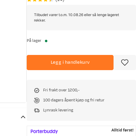
Tilbudet varer t.o.m. 10.08.26 eller så lenge lageret
rekker.
På lager
Legg i handlekurv
Fri frakt over 1200,-
100 dagers åpent kjøp og fri retur
Lynrask levering
Alltid først!