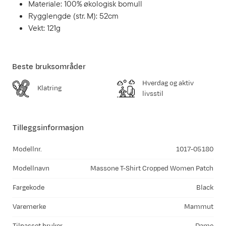
Materiale: 100% økologisk bomull
Rygglengde (str. M): 52cm
Vekt: 121g
Beste bruksområder
Hverdag og aktiv
Klatring
livsstil
Tilleggsinformasjon
Modellnr.
1017-05180
Modellnavn
Massone T-Shirt Cropped Women Patch
Fargekode
Black
Varemerke
Mammut