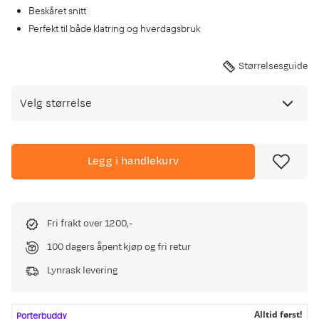
Beskåret snitt
Perfekt til både klatring og hverdagsbruk
Størrelsesguide
Velg størrelse
Legg i handlekurv
Fri frakt over 1200,-
100 dagers åpent kjøp og fri retur
Lynrask levering
Alltid først!