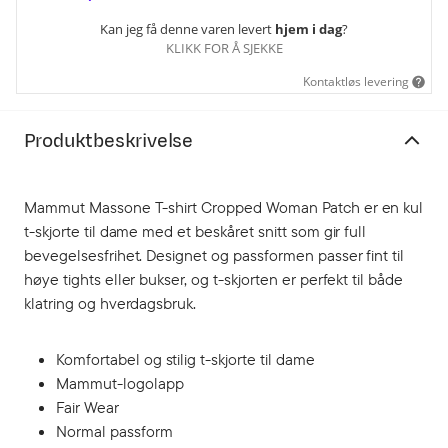
Kan jeg få denne varen levert
hjem i dag
?
KLIKK FOR Å SJEKKE
Kontaktløs levering
Produktbeskrivelse
Mammut Massone T-shirt Cropped Woman Patch er en kul
t-skjorte til dame med et beskåret snitt som gir full
bevegelsesfrihet. Designet og passformen passer fint til
høye tights eller bukser, og t-skjorten er perfekt til både
klatring og hverdagsbruk.
Komfortabel og stilig t-skjorte til dame
Mammut-logolapp
Fair Wear
Normal passform