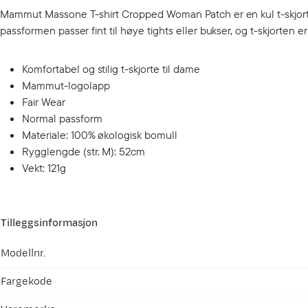
Mammut Massone T-shirt Cropped Woman Patch er en kul t-skjorte 
passformen passer fint til høye tights eller bukser, og t-skjorten e
Komfortabel og stilig t-skjorte til dame
Mammut-logolapp
Fair Wear
Normal passform
Materiale: 100% økologisk bomull
Rygglengde (str. M): 52cm
Vekt: 121g
Tilleggsinformasjon
Modellnr.
Fargekode