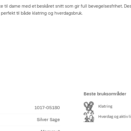
til dame med et beskåret snitt som gir full bevegelsesfrihet. De
r perfekt til både klatring og hverdagsbruk.
Beste bruksområder
Klatring
1017-05180
Hverdag og aktiv li
Silver Sage