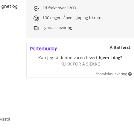
signet og
Fri frakt over 1200,-
100 dagers åpent kjøp og fri retur
Lynrask levering
Alltid først!
Kan jeg få denne varen levert
hjem i dag
?
KLIKK FOR Å SJEKKE
Kontaktløs levering
vsstil