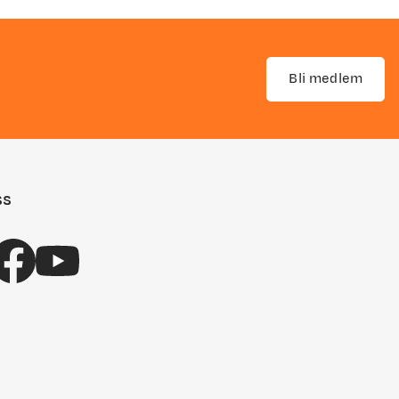
Bli medlem
ss