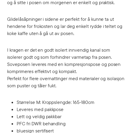
og å sitte i posen om morgenen er enkelt og praktisk.
Glidelåsåpninger i sidene er perfekt for å kunne ta ut
hendene for frokosten og lar deg enkelt rydde i teltet og
koke kaffe uten å gå ut av posen.
I kragen er det en godt isolert innvendig kanal som
isolerer godt og som forhindrer varmetap fra posen.
Soveposen leveres med en kompresjonspose og posen
komprimeres effektivt og kompakt.
Perfekt for flere overnattinger med materialer og isolasjon
som puster og tåler fukt.
Størrelse M: Kroppslengde: 165-180cm
Leveres med pakkpose
Lett og veldig pakkbar
PFC fri DWR behandling
bluesign sertifisert