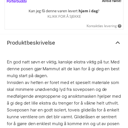
Alltid først!
Kan jeg få denne varen levert
hjem i dag
?
KLIKK FOR Å SJEKKE
Kontaktløs levering
Produktbeskrivelse
En god natt søvn er viktig, kanskje ekstra viktig på tur. Med
denne posen gjør Mammut alt de kan for å gi deg en best
mulig start på dagen.
Innsiden av hetten er foret med et spesielt materiale som
skal minimere unødvendig lyd fra soveposen og de
medfølgende øreproppene og ansiktsmasken hjelper med
å gi deg det lille ekstra du trenger for å våkne helt uthvilt.
Soveposen har en godt isolert, toveis glidelås for å enkelt
kunne ventilere om det blir varmt. Glidelåsen er sentrert
for å gjøre den enklest mulig å komme inn og ut av posen