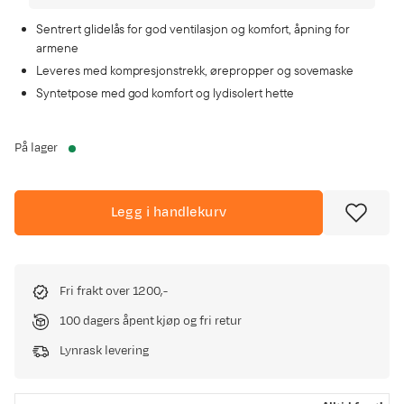
Sentrert glidelås for god ventilasjon og komfort, åpning for
armene
Leveres med kompresjonstrekk, ørepropper og sovemaske
Syntetpose med god komfort og lydisolert hette
På lager
Legg i handlekurv
Fri frakt over 1200,-
100 dagers åpent kjøp og fri retur
Lynrask levering