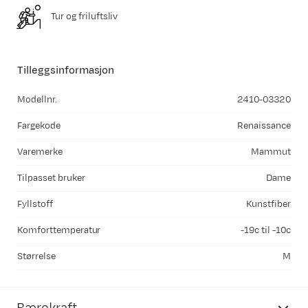
Tur og friluftsliv
Tilleggsinformasjon
Modellnr.
2410-03320
Fargekode
Renaissance
Varemerke
Mammut
Tilpasset bruker
Dame
Fyllstoff
Kunstfiber
Komforttemperatur
-19c til -10c
Størrelse
M