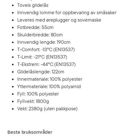
Toveis glidelås
Innvendig lomme for oppbevaring av småsaker
Leveres med øreplugger og sovemaske
Fotbredde: 55cm
Skulderbredde: 80cm
Innvendig lengde: 190cm
T-Comfort: -13°C (EN13537)
T-Limit: -21°C (EN13537)
T-Ekstrem: -44°C (EN13537)
Glidelåslengde: 122cm
Innermateriale: 100% polyester
Yttermateriale: 100% polyamid
Fyll: 100% polyester
Fyllvekt: 1800g
Vekt: 2380g (uten pakkpose)
Beste bruksområder