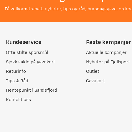
Få velkomstrabatt, nyheter, tips og råd, bursdagsgave, ordreo
Kundeservice
Faste kampanjer
Ofte stilte spørsmål
Aktuelle kampanjer
Sjekk saldo på gavekort
Nyheter på Fjellsport
Returinfo
Outlet
Tips & Råd
Gavekort
Hentepunkt i Sandefjord
Kontakt oss