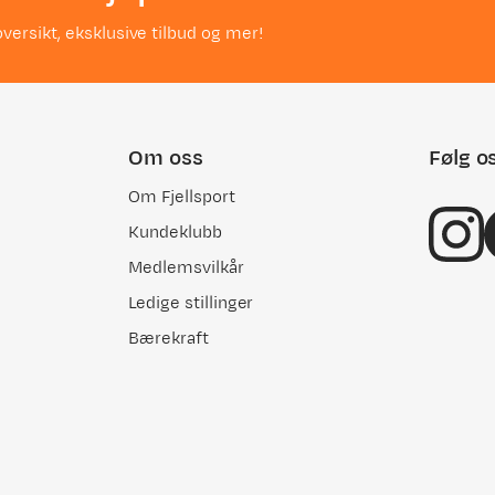
versikt, eksklusive tilbud og mer!
Om oss
Følg o
Om Fjellsport
Kundeklubb
Medlemsvilkår
Ledige stillinger
Bærekraft