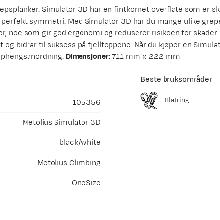
epsplanker. Simulator 3D har en fintkornet overflate som er 
erfekt symmetri. Med Simulator 3D har du mange ulike grep
r, noe som gir god ergonomi og reduserer risikoen for skader.
t og bidrar til suksess på fjelltoppene. Når du kjøper en Simulat
opphengsanordning.
Dimensjoner:
711 mm x 222 mm
Beste bruksområder
Klatring
105356
Metolius Simulator 3D
black/white
Metolius Climbing
OneSize