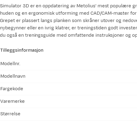
Simulator 3D er en oppdatering av Metolius' mest populære gr
huden og en ergonomisk utforming med CAD/CAM-master for p
Grepet er plassert langs planken som skråner utover og nedove
nybegynner eller en ivrig klatrer, er treningstiden godt invester
du også en treningsguide med omfattende instruksjoner og 
Tilleggsinformasjon
Modellnr.
Modellnavn
Fargekode
Varemerke
Størrelse