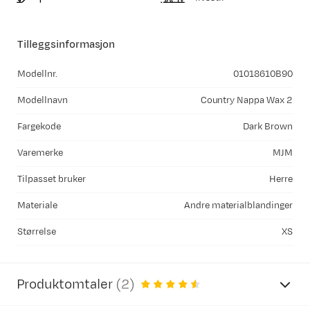
Tilleggsinformasjon
Modellnr.
01018610B90
Modellnavn
Country Nappa Wax 2
Fargekode
Dark Brown
Varemerke
MJM
Tilpasset bruker
Herre
Materiale
Andre materialblandinger
Størrelse
XS
Produktomtaler
(
2
)