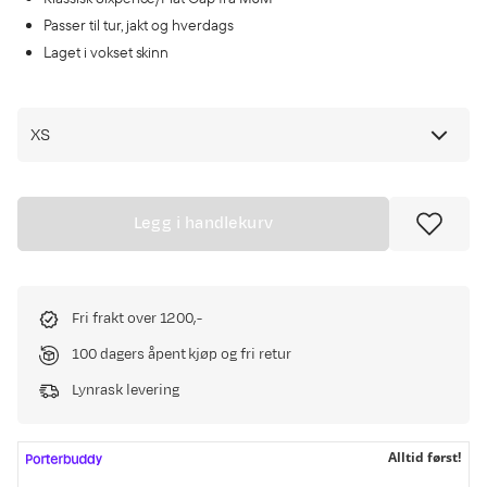
Passer til tur, jakt og hverdags
Laget i vokset skinn
XS
Legg i handlekurv
Fri frakt over 1200,-
100 dagers åpent kjøp og fri retur
Lynrask levering
Alltid først!