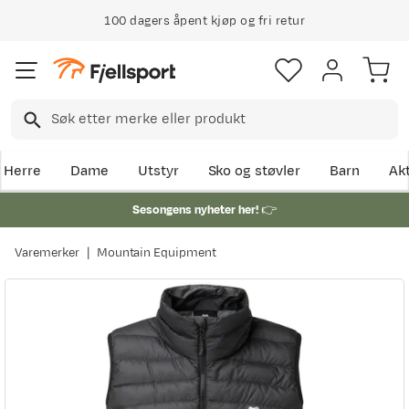
100 dagers åpent kjøp og fri retur
Herre
Dame
Utstyr
Sko og støvler
Barn
Akt
Sesongens nyheter her!
👉
Varemerker
Mountain Equipment