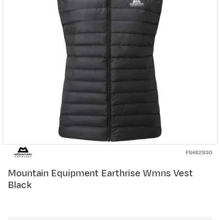
FS482930
Mountain Equipment Earthrise Wmns Vest
Black