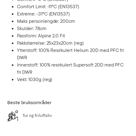
Comfort Limit: -11°C (EN13537)
Extreme: -31°C (EN13537)
Maks personlengde: 200cm
Skulder: 78cm
Passform: Alpine 2.0 Fit
Pakkstørrelse: 25x23x20cm (reg)
Ytterstoff: 100% Resirkulert Helium 20D med PFC fri
DWR
Innerstoff: 100% resirkulert Supersoft 20D med PFC
fri DWR
Vekt: 1030g (reg)
Beste bruksområder
Tur og friluftsliv