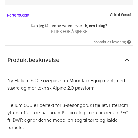
Alltid først!
Kan jeg få denne varen levert
hjem i dag
?
KLIKK FOR Å SJEKKE
Kontaktløs levering
Produktbeskrivelse
Ny Helium 600 sovepose fra Mountain Equipment, med
større og mer teknisk Alpine 2.0 passform.
Helium 600 er perfekt for 3-sesongbruk i fjellet. Ettersom
ytterstoffet ikke har noen PU-coating, men bruker en PFC-
fri DWR egner denne modellen seg til tørre og kalde
forhold.