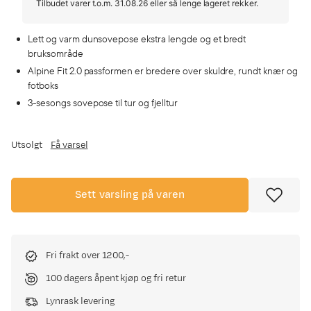
Tilbudet varer t.o.m. 31.08.26 eller så lenge lageret rekker.
Lett og varm dunsovepose ekstra lengde og et bredt
bruksområde
Alpine Fit 2.0 passformen er bredere over skuldre, rundt knær og
fotboks
3-sesongs sovepose til tur og fjelltur
Utsolgt
Få varsel
Sett varsling på varen
Fri frakt over 1200,-
100 dagers åpent kjøp og fri retur
Lynrask levering