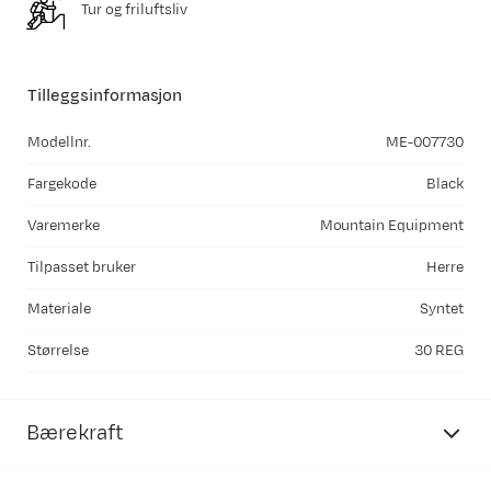
Tur og friluftsliv
Tilleggsinformasjon
Modellnr.
ME-007730
Fargekode
Black
Varemerke
Mountain Equipment
Tilpasset bruker
Herre
Materiale
Syntet
Størrelse
30 REG
Bærekraft