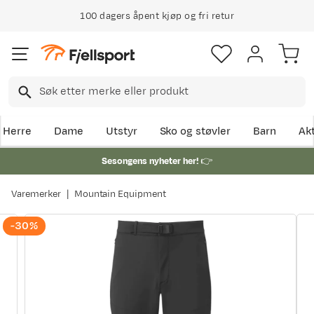
100 dagers åpent kjøp og fri retur
Herre
Dame
Utstyr
Sko og støvler
Barn
Akt
Sesongens nyheter her!
👉
Varemerker
Mountain Equipment
-30%