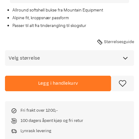
Allround softshell bukse fra Mountain Equipment
Alpine fit, kroppsnær passform
Passer til alt fra tinderangling til skogstur
Størrelsesguide
Velg størrelse
Legg i handlekurv
Fri frakt over 1200,-
100 dagers åpent kjøp og fri retur
Lynrask levering