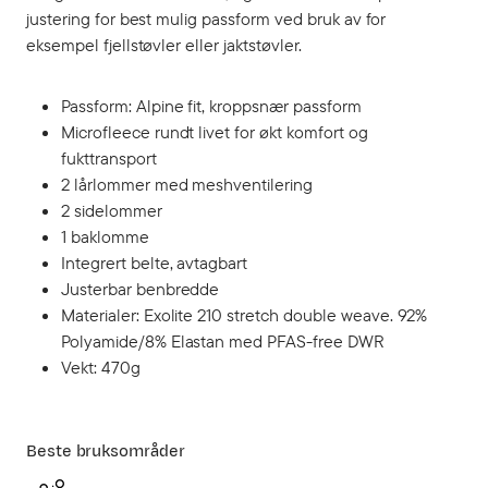
justering for best mulig passform ved bruk av for
eksempel fjellstøvler eller jaktstøvler.
Passform: Alpine fit, kroppsnær passform
Microfleece rundt livet for økt komfort og
fukttransport
2 lårlommer med meshventilering
2 sidelommer
1 baklomme
Integrert belte, avtagbart
Justerbar benbredde
Materialer: Exolite 210 stretch double weave. 92%
Polyamide/8% Elastan med PFAS-free DWR
Vekt: 470g
Beste bruksområder