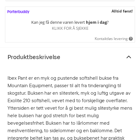
Alltid først!
Kan jeg få denne varen levert
hjem i dag
?
KLIKK FOR Å SJEKKE
Kontaktløs levering
Produktbeskrivelse
Ibex Pant er en myk og pustende softshell bukse fra
Mountain Equipment, passer til alt fra tinderangling til
skogstur. Buksen har en slitesterk, myk og luftig utgave av
Exolite 210 softshell, vevet med to forskjellige overflater.
Yttersiden er tett vevet for å gi best mulig slitestyrke mens
hele buksen har god stretch for best mulig
bevegelsesfrihet. Buksen har to lårlommer med
meshventilering, to sidelommer og en baklomme. Det
integrerte beltet kan tas av, og buksebenet har praktisk