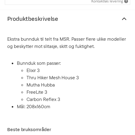
Kontaktløs levering
Produktbeskrivelse
Ekstra bunnduk til telt fra MSR. Passer flere ulike modeller
og beskytter mot slitasje, skitt og fuktighet.
Bunnduk som passer:
Elixir 3
Thru Hiker Mesh House 3
Mutha Hubba
FreeLite 3
Carbon Reflex 3
Mål: 208x160cm
Beste bruksområder