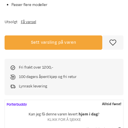
Passer flere modeller
Utsolgt
Få varsel
Sett varsling på varen
Fri frakt over 1200,-
100 dagers åpent kjøp og fri retur
Lynrask levering
Alltid først!
Kan jeg få denne varen levert
hjem i dag
?
KLIKK FOR Å SJEKKE