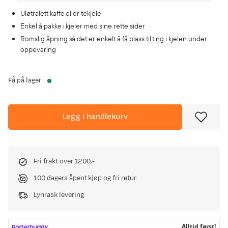
Uløtralett kaffe eller tekjele
Enkel å pakke i kjeler med sine rette sider
Romslig åpning så det er enkelt å få plass til ting i kjelen under
oppevaring
Få på lager
Legg i handlekurv
Fri frakt over 1200,-
100 dagers åpent kjøp og fri retur
Lynrask levering
Alltid først!