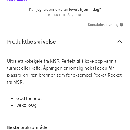
Kan jeg få denne varen levert
hjem i dag
?
KLIKK FOR Å SJEKKE
Kontaktløs levering
Produktbeskrivelse
Ultralett kokekjele fra MSR. Perfekt til å koke opp vann til
turmat eller kaffe. Åpningen er romslig nok til at du får
plass til en liten brenner, som for eksempel Pocket Rocket
fra MSR.
God helletut
Vekt: 160g
Beste bruksområder